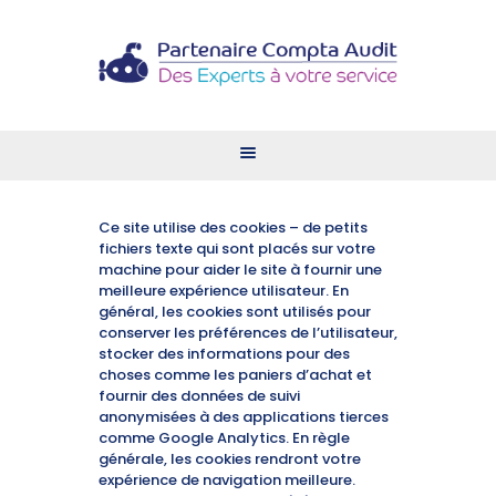
ACCUEIL
VOS BESOINS
NOS SERVICES
Ce site utilise des cookies – de petits
OFFRES D’EMPLOI
fichiers texte qui sont placés sur votre
machine pour aider le site à fournir une
CONTACT
meilleure expérience utilisateur. En
ESPACE CLIENT
général, les cookies sont utilisés pour
conserver les préférences de l’utilisateur,
stocker des informations pour des
choses comme les paniers d’achat et
fournir des données de suivi
anonymisées à des applications tierces
comme Google Analytics. En règle
générale, les cookies rendront votre
expérience de navigation meilleure.