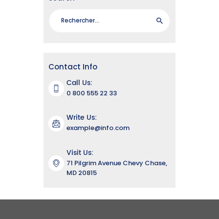
Rechercher :
Contact Info
Call Us:
0 800 555 22 33
Write Us:
example@info.com
Visit Us:
71 Pilgrim Avenue Chevy Chase,
MD 20815