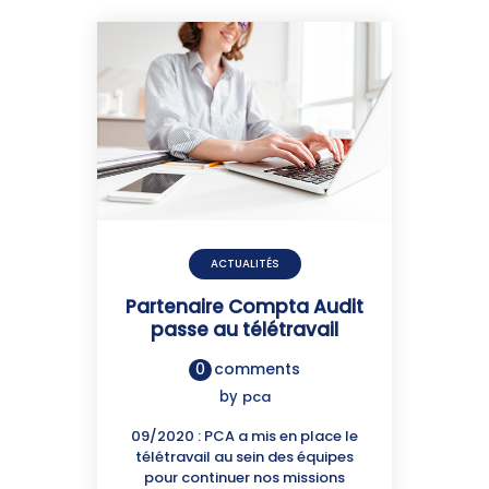
ACTUALITÉS
Partenaire Compta Audit
passe au télétravail
0
comments
by
pca
09/2020 : PCA a mis en place le
télétravail au sein des équipes
pour continuer nos missions