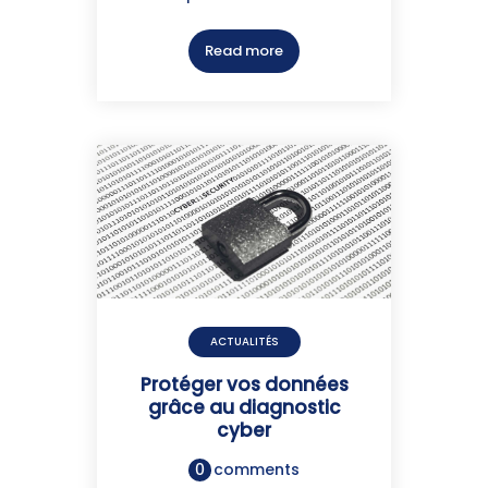
Read more
ACTUALITÉS
Protéger vos données
grâce au diagnostic
cyber
0
comments